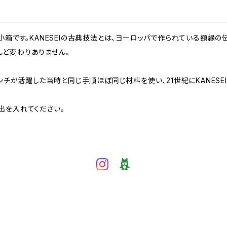
小箱です。KANESEIの古典技法とは、ヨーロッパで作られている額縁の
ど変わりありません。
ンチが活躍した当時と同じ手順ほぼ同じ材料を使い、21世紀にKANESEI
出を入れてください。