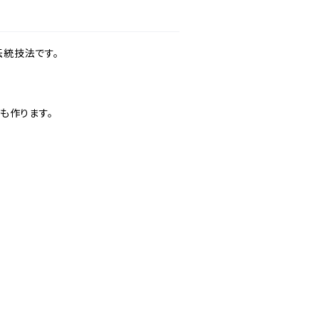
伝統技法です。
も作ります。